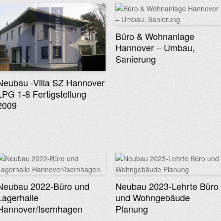
Büro & Wohnanlage
Hannover – Umbau,
Sanierung
Neubau -Villa SZ Hannover
LPG 1-8 Fertigstellung
2009
Neubau 2022-Büro und
Neubau 2023-Lehrte Büro
Lagerhalle
und Wohngebäude
Hannover/Isernhagen
Planung