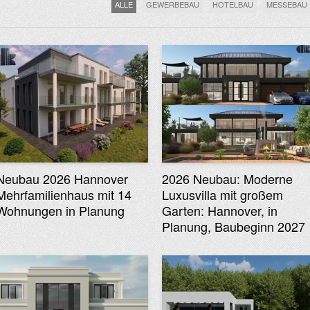
ALLE
GEWERBEBAU
HOTELBAU
MESSEBAU
Neubau 2026 Hannover
2026 Neubau: Moderne
Mehrfamilienhaus mit 14
Luxusvilla mit großem
Wohnungen in Planung
Garten: Hannover, in
Planung, Baubeginn 2027