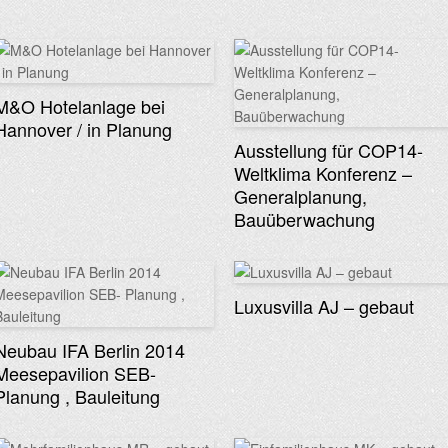
M&O Hotelanlage bei
Hannover / in Planung
Ausstellung für COP14-
Weltklima Konferenz –
Generalplanung,
Bauüberwachung
Luxusvilla AJ – gebaut
Neubau IFA Berlin 2014
Meesepavilion SEB-
Planung , Bauleitung