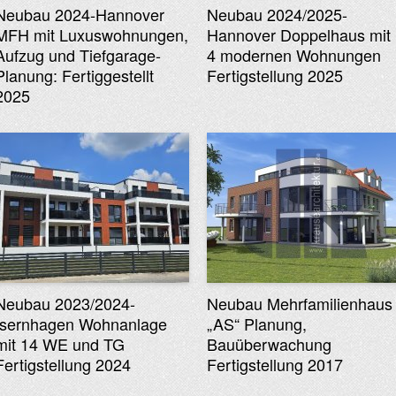
Neubau 2024-Hannover
Neubau 2024/2025-
MFH mit Luxuswohnungen,
Hannover Doppelhaus mit
Aufzug und Tiefgarage-
4 modernen Wohnungen
Planung: Fertiggestellt
Fertigstellung 2025
2025
Neubau 2023/2024-
Neubau Mehrfamilienhaus
Isernhagen Wohnanlage
„AS“ Planung,
mit 14 WE und TG
Bauüberwachung
Fertigstellung 2024
Fertigstellung 2017