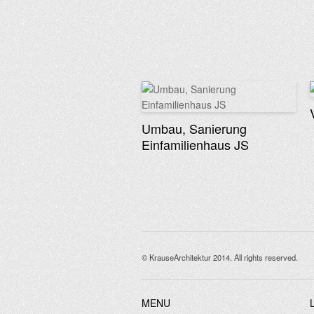
Umbau, Sanierung
Einfamilienhaus JS
© KrauseArchitektur 2014. All rights reserved.
MENU