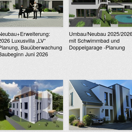
Neubau+Erweiterung:
Umbau/Neubau 2025/202
2026 Luxusvilla „LV“
mit Schwimmbad und
Planung, Bauüberwachung
Doppelgarage -Planung
Baubeginn Juni 2026