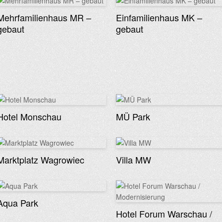
Mehrfamilienhaus MR –
Einfamilienhaus MK –
gebaut
gebaut
Hotel Monschau
MÜ Park
Marktplatz Wagrowiec
Villa MW
Aqua Park
Hotel Forum Warschau /